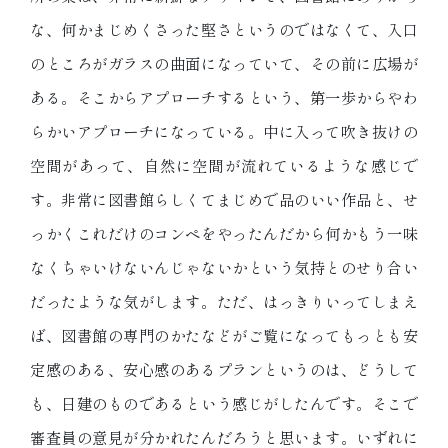
な、何かまじめくさった堅さというのではなくて、入口
のところがガラスの曲面になっていて、その前に広場が
ある。そこからアプローチするという、第一歩からやわ
らかいアプローチになっている。中に入って吹き抜けの
空間があって、自然に空間が流れているような感じで
す。非常に図書館らしくてまじめで品のいい作品と、せ
っかくこれだけのコンペをやったんだから何かもう一味
なくちゃいけないんじゃないかという気持とのせり合い
だったような気がします。ただ、はっきりいってしまえ
ば、図書館の専門のかたなどがご覧になってもっとも安
定感のある、安心感のあるプランというのは、どうして
も、日建のものであるという感じがしたんです。そこで
審査員の意見が分かれたんだろうと思います。いずれに