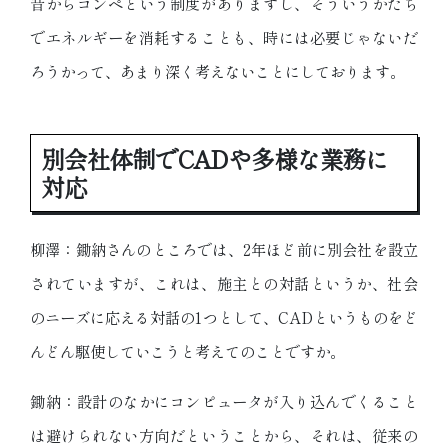
昔からコンペという制度がありますし、そういうかたち
でエネルギーを消耗することも、時には必要じゃないだ
ろうかって、あまり深く考えないことにしております。
別会社体制でCADや多様な業務に
対応
柳澤：鋤納さんのところでは、2年ほど前に別会社を設立
されていますが、これは、施主との対話というか、社会
のニーズに応える対話の1つとして、CADというものをど
んどん駆使していこうと考えてのことですか。
鋤納：設計のなかにコンピュータが入り込んでくること
は避けられない方向だということから、それは、従来の