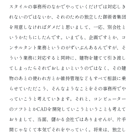
スタイルの事務所のなかでやっていくだけでは対応しき
れないのではないか、それのための独立した御術者集団
を用意しなければダメだと思いまして、一応、別会社と
いうかたちにしたんです。いまでも、企画ですとか、コ
ンサルタント業務というのがずいぶんあるんですが、そ
ういう業務に対応すると同時に、建物を建てて引き渡し
てしまったらそれでおしまいというのではなく、その建
物のあとの使われ方とか維持管理などもすべて相談に乗
らせていただこう、そんなようなことをその事務所でや
っていこうと考えていきます。それと、コンピューター
のソフトとかCADを開発していこうということも考えて
おりまして、当面、儲かる会社ではありませんが、片手
間じゃなくて本気でそれをやっていく。将来は、独立し