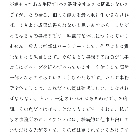
が集まってある集団で1つの設計をするのは間違いないの
ですが、その場合、個人の能力を最大限に生かさなけれ
ば、よりよい成果は得られないと思いますから。したが
って私どもの事務所では、組織的な体制はつくっており
ません。数人の幹部はパートナーとして、作品ごとに責
任をもって担当します。そのもとで事務所の所員が仕事
ごとにグループを組んでやっています。全体として渾然
一体となってやっているようなかたちです。そして事務
所全体としては、これだけの質は確保したい、しなけれ
ばならない、という一定のレベルはあるわけで、20年
間、その点だけは守ってきたつもりです。それと、私ど
もの事務所のクライアントには、継続的に仕事を出して
いただける先が多くて、その点は恵まれているわけです