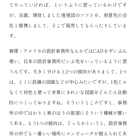
てやっていければ、というふうに思っているわけです
が、当面、開発しました透視図のソフトを、得意先の会
社と提携しまして、そこで販売してもらったりしていま
す。
柳澤：アメリカの設計事務所なんかではCADをずいぶん
使い、日本の設計事務所だいぶ先をいっているように思
うんです。大きく分けると2つの傾向がありまして、1つ
は、とくに設備の図面などが中心みたいですが、1色じゃ
なくて何色も使って非常にきれいな図面をどんどん自動
的につくっておりますね。そういうところですと、事務
所の中ではわりと奥のほうの部屋にそういう機械が置い
てある。もう1つの傾向は、どっちかというと、設計事務
所の中でも一番いい場所にコンピュータが据えられてあ