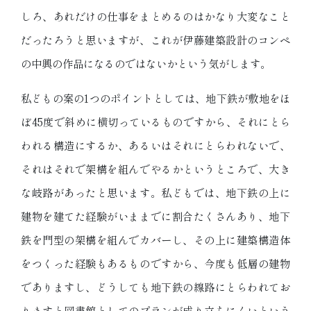
しろ、あれだけの仕事をまとめるのはかなり大変なこと
だったろうと思いますが、これが伊藤建築設計のコンペ
の中興の作品になるのではないかという気がします。
私どもの案の1つのポイントとしては、地下鉄が敷地をほ
ぼ45度で斜めに横切っているものですから、それにとら
われる構造にするか、あるいはそれにとらわれないで、
それはそれで架構を組んでやるかというところで、大き
な岐路があったと思います。私どもでは、地下鉄の上に
建物を建てた経験がいままでに割合たくさんあり、地下
鉄を門型の架構を組んでカバーし、その上に建築構造体
をつくった経験もあるものですから、今度も低層の建物
でありますし、どうしても地下鉄の線路にとらわれてお
りますと図書館としてのプランが成り立ちにくいという