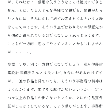
が、それだけに、信用を失うようなことは絶対にできま
せん。また、たとえどんな些細な問題でも、問題があっ
たときには、それに対して必ずお応えをするという立場
をとっております。そういう点ではわりあいお得意先か
ら信頼が得られているのではないかと思っております。
こっちが一方的に思ってやっていることかもしれません
が・・・・・。
柳澤：いや、別に一方的ではないでしょう。私も伊藤建
築設計事務所さんとは長いお付き合にがあるわけです
が、一連の作品を見ていても、そういう事務所の精神は
よくわかります。要するに駄作がないというか、一定レ
ベル以上の作品しか出さないというか、とにかく品質保
証がしっかりしているな、という感じがします。事務所