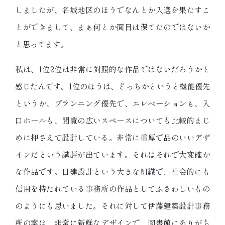
しましたが、名城地区のほうでなんとか入選を果たすこ
とができまして、まぁ何とか面目は保てたのではないか
と思ってます。
私は、1位2位は非常に対照的な作品ではないだろうかと
感じたんです。1位のほうは、どっちかというと機能優先
というか、プランニング優先で、エレベーションも、入
口ホールも、閲覧の広いスペースについても比較的まじ
めに押さえて設計している。非常に重厚で品のいいデザ
インだという講評が出ています。それはそれで大変確か
な作品です。日建設計という大きな組織で、社会的にも
信用を持たれている事務所の作品としてふさわしいもの
のようにも思いました。それに対して伊藤建築設計事務
所の案は、非常に新鮮なデザインで、図書館にありがち