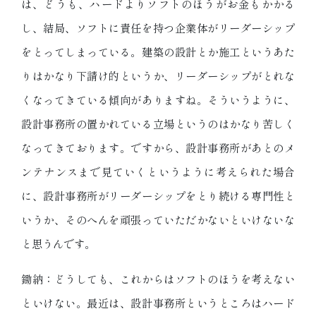
は、どうも、ハードよりソフトのほうがお金もかかる
し、結局、ソフトに責任を持つ企業体がリーダーシップ
をとってしまっている。建築の設計とか施工というあた
りはかなり下請け的というか、リーダーシップがとれな
くなってきている傾向がありますね。そういうように、
設計事務所の置かれている立場というのはかなり苦しく
なってきております。ですから、設計事務所があとのメ
ンテナンスまで見ていくというように考えられた場合
に、設計事務所がリーダーシップをとり続ける専門性と
いうか、そのへんを頑張っていただかないといけないな
と思うんです。
鋤納：どうしても、これからはソフトのほうを考えない
といけない。最近は、設計事務所というところはハード