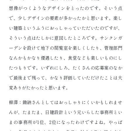
想像がつくようなデザインをとったのです。そいう点
で、少しデザインの要素が多かったかと思います。楽し
い建築というふうにおっしゃっていただいたのですが、
そういう点はたしかに意図したところです。サンクンガ
ーデンを設けて地下の閲覧室を楽しくしたり、管理部門
なんかもかなり優遇したり、食堂なども楽しいものにし
たつもりです。いずれにしろ、たくさんの応募案のなか
で最後まで残って、かなり評価していただけたことは大
変ありがたかったと思います。
柳澤：鋤納さんとしてはおっしゃりにくいかもしれませ
んが、たまたま、日建設計という元いらした事務所とい
まの事務所が1位、2位になったわけですよね。やっぱ