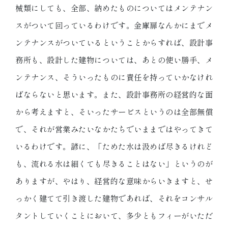
械類にしても、全部、納めたものについてはメンテナン
スがついて回っているわけです。金庫扉なんかにまでメ
ンテナンスがついているということからすれば、設計事
務所も、設計した建物については、あとの使い勝手、メ
ンテナンス、そういったものに責任を持っていかなけれ
ばならないと思います。また、設計事務所の経営的な面
から考えますと、そいったサービスというのは全部無償
で、それが営業みたいなかたちでいままではやってきて
いるわけです。諺に、「ためた水は汲めば尽きるけれど
も、流れる水は細くても尽きることはない」というのが
ありますが、やはり、経営的な意味からいきますと、せ
っかく建てて引き渡した建物であれば、それをコンサル
タントしていくことにおいて、多少ともフィーがいただ