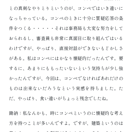
との真剣なやりとりというのが、コンペではいき違いに
なっちゃっている。コンペのときに十分に質疑応答の条
件をつくる・・・・・それは事務局も大変な努力をして
おられるし、審査員も非常に真面目に取り組んではいる
わけですが、やっぱり、直接対話ができないもどかしさ
がある。私はコンペにはかなり懐疑的だったんです。要
するに、あまりにももったいないという気持ちが少し強
かったんですが、今回は、コンペでなければあれだけの
ものは出来ないだろうなという実感を持ちました。た
だ、やっぱり、食い違いがちょっと残念でしたね。
鋤納：私なんかも、時にコンペというのに懐疑的な考え
方を持つことが多いんですよ。ですが、建築というのは