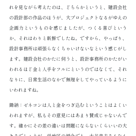
れを見ながら考えたのは、どちらかというと、建設会社
の設計部の作品のほうが、大プロジェクトなるがゆえの
企画力というものを感じましたが、つくる喜びという
か、それはわりと新鮮でしたね。ですから、やっぱり、
設計事務所は頑張らなくちゃいけないなという感じがし
ます。建設会社のかたに伺うと、設計事務所のかたがい
われるほど金と人手をフルにというのではなくて、それ
なりに、日常生活のなかで無理をしてやっているように
いわれますね。
鋤納：ゼネコンは人と金をつぎ込むということはよくい
われますが、私もその意見にはあまり賛成じゃないんで
す。確かにその差の違いは問題にならないくらいいの大
きさでしょうが、栄地区の場合でも、大谷幸夫さんなん