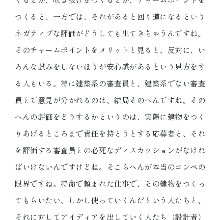
つくると、一方では、それがあると回り道になるという
ネガティブな評価がどうしても出てきちゃうんですね。
そのチャームポイントをメリットと見ると、反対に、い
ろんな試みをしないほうが安心感があるという見方をす
る人もいる。特に建築系の審査員と、建築系でない審査
員とで意見が分かれるのは、結局そのへんですね。その
へんの評価をどうするかというのは、実際に建物をつく
りあげるところまで責任を持とうとする応募者と、それ
を評価する審査員との必死なディスカッションがなけれ
ばいけないんですけどね。そこらへんが本当のコンペの
限界ですね。特命で頼まれた仕事で、その建物をつくっ
てもらいたい、しかし使っていくんだという人たちと、
それに対してアイディアを出していく人たち（設計者）