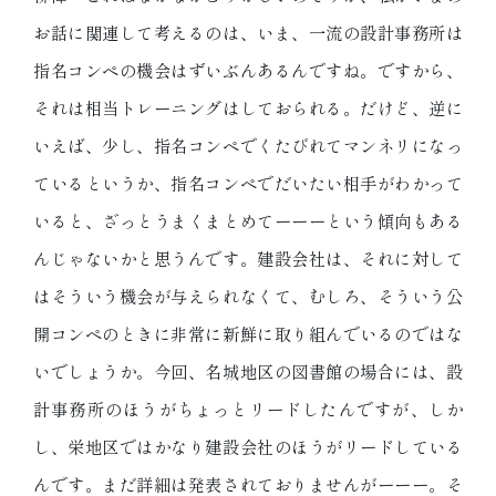
お話に関連して考えるのは、いま、一流の設計事務所は
指名コンペの機会はずいぶんあるんですね。ですから、
それは相当トレーニングはしておられる。だけど、逆に
いえば、少し、指名コンペでくたびれてマンネリになっ
ているというか、指名コンペでだいたい相手がわかって
いると、ざっとうまくまとめてーーーという傾向もある
んじゃないかと思うんです。建設会社は、それに対して
はそういう機会が与えられなくて、むしろ、そういう公
開コンペのときに非常に新鮮に取り組んでいるのではな
いでしょうか。今回、名城地区の図書館の場合には、設
計事務所のほうがちょっとリードしたんですが、しか
し、栄地区ではかなり建設会社のほうがリードしている
んです。まだ詳細は発表されておりませんがーーー。そ