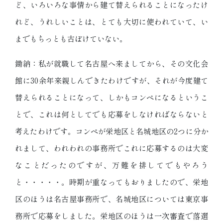
ど、いろいろな事情から建て替えられることになったけ
れど、うれしいことは、とても大切に使われていて、い
までもちっとも古ぼけていない。
鋤納：私が就職して名古屋へ来ましてから、その文化会
館に30余年来親しんできたわけですが、それが今度建て
替えられることになって、しかもコンペになるというこ
とで、これは何としてでも応募をしなければならないと
考えたわけです。コンペが栄地区と名城地区の2つに分か
れまして、われわれの事務所でこれに応募するのは大変
なことだったのですが、万難を排してでもやろう
と・・・・・。時期が重なってもおりましたので、栄地
区のほうは名古屋事務所で、名城地区については東京事
務所で応募をしました。栄地区のほうは一次審査で落選