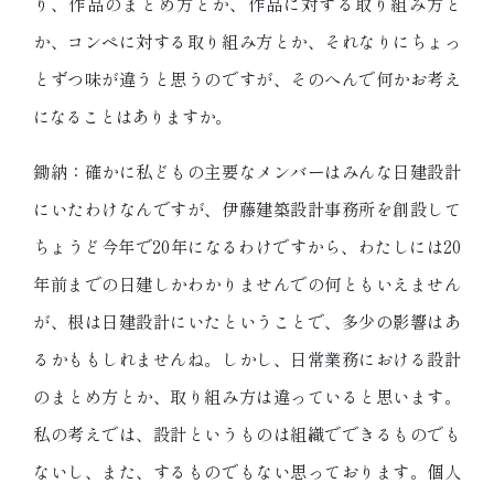
り、作品のまとめ方とか、作品に対する取り組み方と
か、コンペに対する取り組み方とか、それなりにちょっ
とずつ味が違うと思うのですが、そのへんで何かお考え
になることはありますか。
鋤納：確かに私どもの主要なメンバーはみんな日建設計
にいたわけなんですが、伊藤建築設計事務所を創設して
ちょうど今年で20年になるわけですから、わたしには20
年前までの日建しかわかりませんでの何ともいえません
が、根は日建設計にいたということで、多少の影響はあ
るかももしれませんね。しかし、日常業務における設計
のまとめ方とか、取り組み方は違っていると思います。
私の考えでは、設計というものは組織でできるものでも
ないし、また、するものでもない思っております。個人