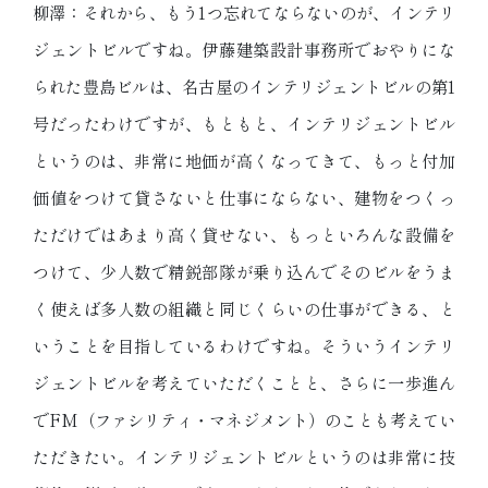
柳澤：それから、もう1つ忘れてならないのが、インテリ
ジェントビルですね。伊藤建築設計事務所でおやりにな
られた豊島ビルは、名古屋のインテリジェントビルの第1
号だったわけですが、もともと、インテリジェントビル
というのは、非常に地価が高くなってきて、もっと付加
価値をつけて貸さないと仕事にならない、建物をつくっ
ただけではあまり高く貸せない、もっといろんな設備を
つけて、少人数で精鋭部隊が乗り込んでそのビルをうま
く使えば多人数の組織と同じくらいの仕事ができる、と
いうことを目指しているわけですね。そういうインテリ
ジェントビルを考えていただくことと、さらに一歩進ん
でFM（ファシリティ・マネジメント）のことも考えてい
ただきたい。インテリジェントビルというのは非常に技