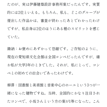
たのが、実は伊藤建築設計事務所案だったんです。実質
的には2位といえる。もちろん、私も、どこのグループが
提出した作品かは、審査が終わったあとでわかったわけ
ですが、私自身は2位のほうにある種のスピリットを感じ
ていた。
鋤納：お褒めにあずかって恐縮です。ご存知のように、
現在の愛知県文化会館は全国コンペだったんですが、確
か私が大学3年のときでした。それが、私にとって、コン
ペとの初めての出会いであったわけです。
柳澤：図書館と美術館と音楽中心のホールという3つが一
緒になった建物ですね。当時、全国的にかなり注目され
たコンペで、小坂さんという方の案が1等になった。こん