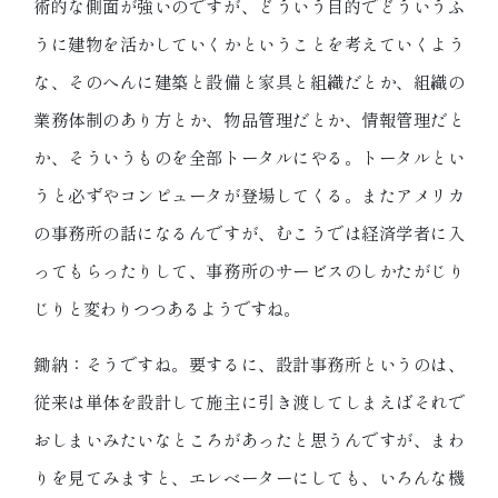
術的な側面が強いのですが、どういう目的でどういうふ
うに建物を活かしていくかということを考えていくよう
な、そのへんに建築と設備と家具と組織だとか、組織の
業務体制のあり方とか、物品管理だとか、情報管理だと
か、そういうものを全部トータルにやる。トータルとい
うと必ずやコンピュータが登場してくる。またアメリカ
の事務所の話になるんですが、むこうでは経済学者に入
ってもらったりして、事務所のサービスのしかたがじり
じりと変わりつつあるようですね。
鋤納：そうですね。要するに、設計事務所というのは、
従来は単体を設計して施主に引き渡してしまえばそれで
おしまいみたいなところがあったと思うんですが、まわ
りを見てみますと、エレベーターにしても、いろんな機