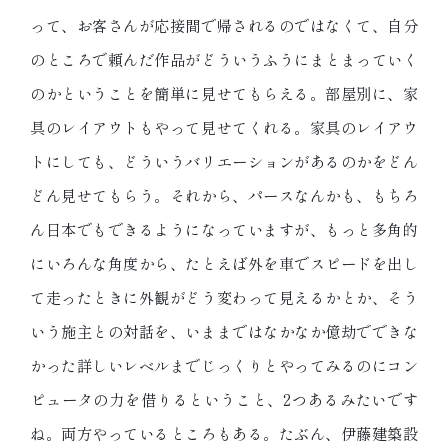
って、お客さんが応接間で帰されるのではなくて、自分
のところで頼んだ作品がどういうふうにまとまっていく
のかということを簡単に見せてもらえる。部屋別に、家
具のレイアウトもやって見せてくれる。家具のレイアウ
トにしても、どういうバリエーションがあるのかをどん
どん見せてもらう。それから、パースなんかも、もちろ
ん日本でもできるようになっていますが、もっと多角的
にいろんな角度から、たとえば外を車でスピードを出し
て走ったときに外観がどう変わって見えるかとか、そう
いう施主との対話を、いままではなかなか億劫でできな
かった詳しいレベルまでじっくりとやってみるのにコン
ピュータの力を借りるということ、2つあるみたいです
ね。両方やっているところもある。たぶん、伊藤建築設