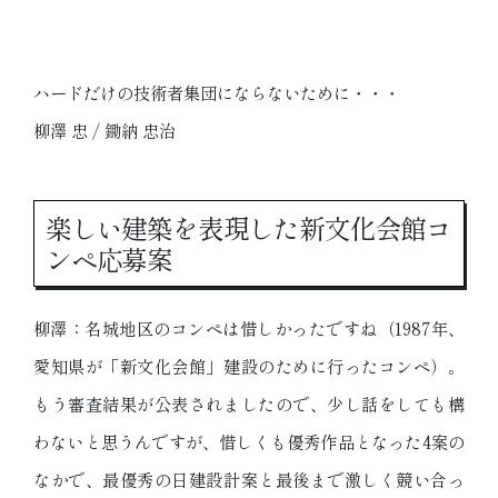
ハードだけの技術者集団にならないために・・・
柳澤 忠 / 鋤納 忠治
楽しい建築を表現した新文化会館コ
ンペ応募案
柳澤：名城地区のコンペは惜しかったですね（1987年、
愛知県が「新文化会館」建設のために行ったコンペ）。
もう審査結果が公表されましたので、少し話をしても構
わないと思うんですが、惜しくも優秀作品となった4案の
なかで、最優秀の日建設計案と最後まで激しく競い合っ