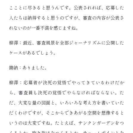
こことに尽きると思うんです。公表されれば、応募した
人たちは納得すると思うのですが、審査の内容が公表さ
れないのが一番不満を感じますね。
柳澤：最近、審査風景を全部ジャーナリズムに公開した
ケースがあるでしょう。
鋤納：ありました。
柳澤：応募者が決死の覚悟でやってきているわけだか
ら、審査員も決死の覚悟でやらなければならない。た
だ、大変な量の図面と、いろいろな考え方を書いていた
だくわけですが、そこからできあがる空間を想像すると
いうのは大変ですね。たとえば、サンクンガーデンをつ
くるとか、吹き抜けをつくるとか、チャームポイントを