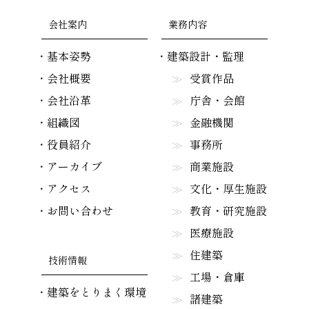
会社案内
業務内容
基本姿勢
建築設計・監理
会社概要
受賞作品
会社沿革
庁舎・会館
組織図
金融機関
役員紹介
事務所
アーカイブ
商業施設
アクセス
文化・厚生施設
お問い合わせ
教育・研究施設
医療施設
住建築
技術情報
工場・倉庫
建築をとりまく環境
諸建築