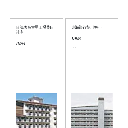
日清紡名古屋工場豊田
東海銀行徳川寮…
社宅…
1993
1994
…
…