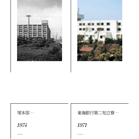
塚本邸…
東海銀行第二知立寮…
1974
1971
…
…