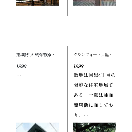
東海銀行中野家族寮…
グランフォート目黒…
1999
1998
…
敷地は目黒4丁目の
閑静な住宅地域で
ある。一部は油面
商店街に面してお
り、…