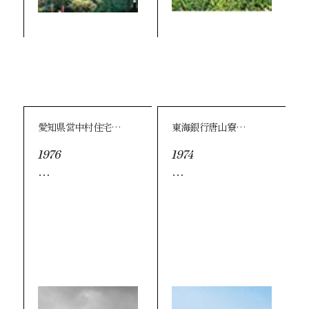
愛知県営中村住宅…
東海銀行唐山寮…
1976
1974
…
…