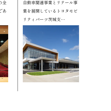
の全
自動車関連事業とリテール事
であ
業を展開しているトヨタモビ
リティパーツ茨城支…