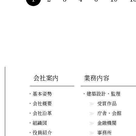
会社案内
業務内容
基本姿勢
建築設計・監理
会社概要
受賞作品
会社沿革
庁舎・会館
組織図
金融機関
役員紹介
事務所