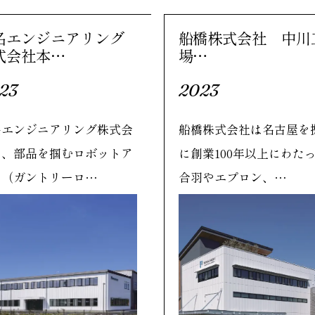
名エンジニアリング
船橋株式会社 中川
式会社本…
場…
23
2023
名エンジニアリング株式会
船橋株式会社は名古屋を
は、部品を掴むロボットア
に創業100年以上にわた
ム（ガントリーロ…
合羽やエプロン、…