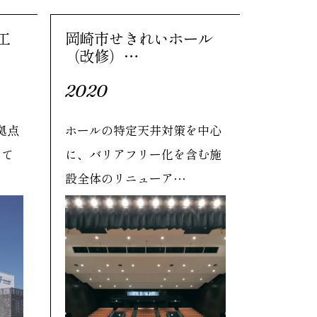
工
岡崎市せきれいホール
（改修）…
2020
拠点
ホールの特定天井対策を中心
って
に、バリアフリー化を含む施
設全体のリニューア…