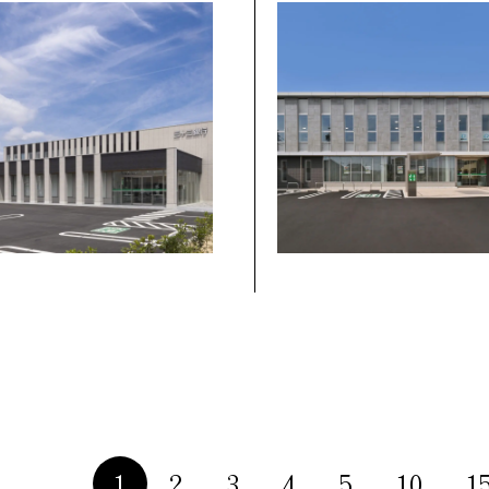
1
2
3
4
5
10
1