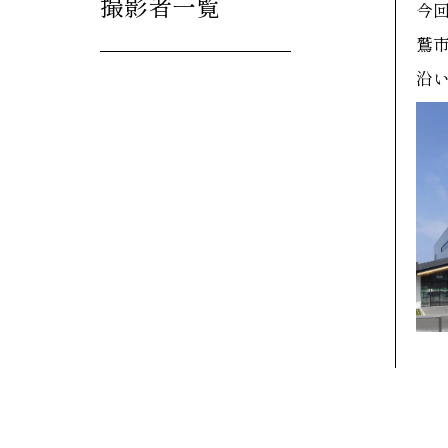
撮影者一覧
今
鷲
沿