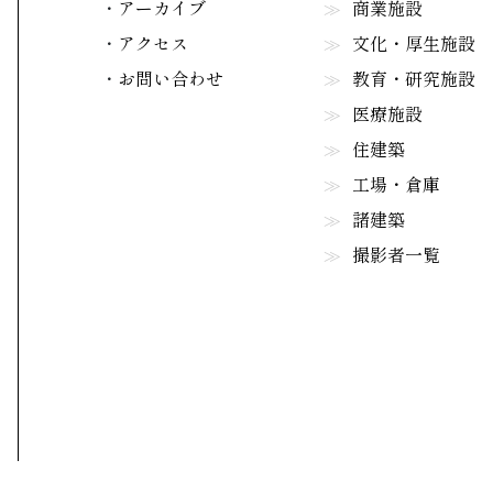
アーカイブ
商業施設
アクセス
文化・厚生施設
お問い合わせ
教育・研究施設
医療施設
住建築
工場・倉庫
諸建築
撮影者一覧