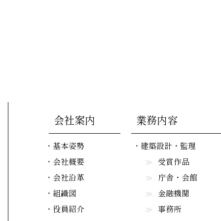
会社案内
業務内容
基本姿勢
建築設計・監理
会社概要
受賞作品
会社沿革
庁舎・会館
組織図
金融機関
役員紹介
事務所