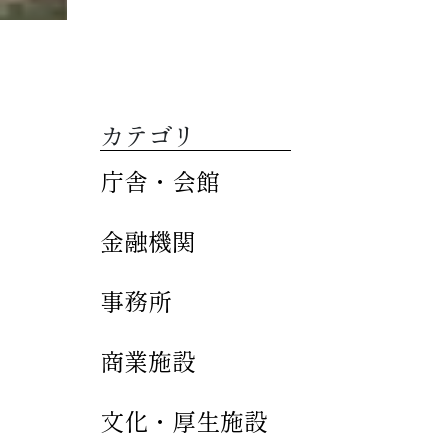
カテゴリ
庁舎・会館
金融機関
事務所
商業施設
文化・厚生施設