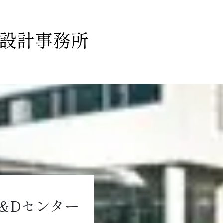
設計事務所
&Dセンター