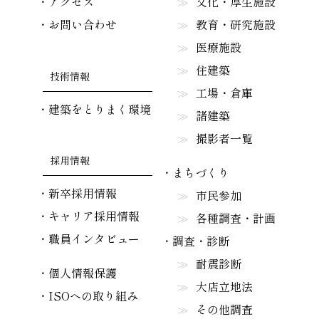
アクセス
文化・厚生施設
お問い合わせ
教育・研究施設
医療施設
住建築
技術情報
工場・倉庫
建築をとりまく環境
諸建築
撮影者一覧
採用情報
まちづくり
新卒採用情報
市民参加
キャリア採用情報
各種調査・計画
職員インタビュー
調査・診断
耐震診断
個人情報保護
大店立地法
ISOへの取り組み
その他調査