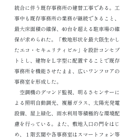
統合に伴う既存事務所の建替工事である。工
事中も既存事務所の業務が継続できること、
最大床面積の確保、40台を超える駐車場の確
保が求められた。「敷地形状を最大限生かし
たエコ・セキュリティビル」を設計コンセプ
トとし、建物をＬ字型に配置することで既存
事務所を機能させたまま、広いワンフロアの
事務室を形成した。
空調機のデマンド監視、明るさセンサーに
よる照明自動調光、複層ガラス、太陽光発電
設備、屋上緑化、雨水利用等積極的な環境配
慮を行っている。また、敷地入口の門をはじ
め、１階玄関や各事務室はスマートフォン等