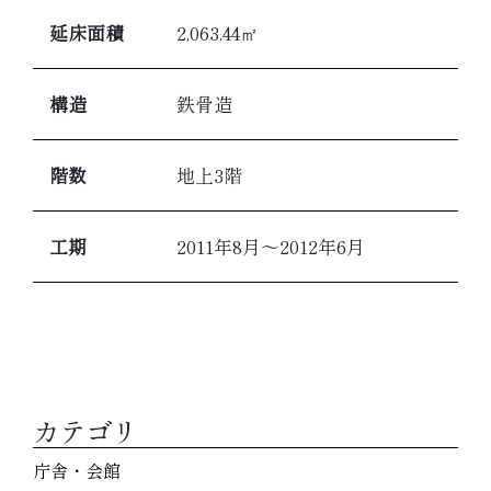
延床面積
2,063.44㎡
構造
鉄骨造
階数
地上3階
工期
2011年8月～2012年6月
カテゴリ
庁舎・会館