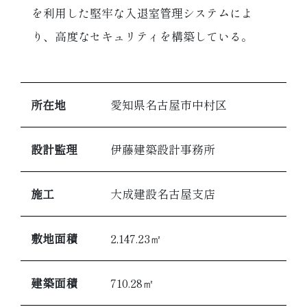
を利用した堅牢な入退室管理システムによ
り、高度なセキュリティを構築している。
所在地
愛知県名古屋市中村区
設計監理
伊藤建築設計事務所
施工
大成建設名古屋支店
敷地面積
2,147.23㎡
建築面積
710.28㎡