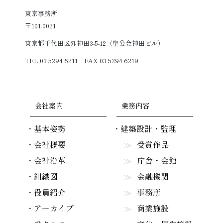
東京事務所
〒101-0021
東京都千代田区外神田3-5-12（聖公会神田ビル）
TEL 03-5294-6211 FAX 03-5294-6219
会社案内
業務内容
基本姿勢
建築設計・監理
会社概要
受賞作品
会社沿革
庁舎・会館
組織図
金融機関
役員紹介
事務所
アーカイブ
商業施設