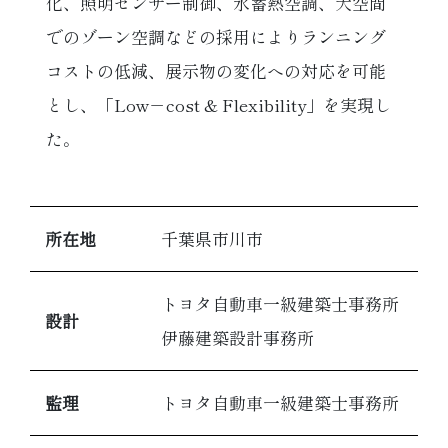
化、照明センサー制御、氷蓄熱空調、大空間
でのゾーン空調などの採用によりランニング
コストの低減、展示物の変化への対応を可能
とし、「Low－cost & Flexibility」を実現し
た。
所在地
千葉県市川市
トヨタ自動車一級建築士事務所
設計
伊藤建築設計事務所
監理
トヨタ自動車一級建築士事務所