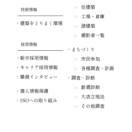
住建築
技術情報
工場・倉庫
建築をとりまく環境
諸建築
撮影者一覧
採用情報
まちづくり
新卒採用情報
市民参加
キャリア採用情報
各種調査・計画
職員インタビュー
調査・診断
耐震診断
個人情報保護
大店立地法
ISOへの取り組み
その他調査