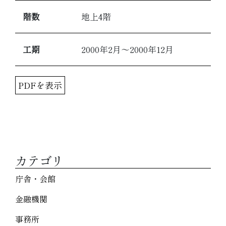
階数
地上4階
工期
2000年2月～2000年12月
PDFを表示
カテゴリ
庁舎・会館
金融機関
事務所