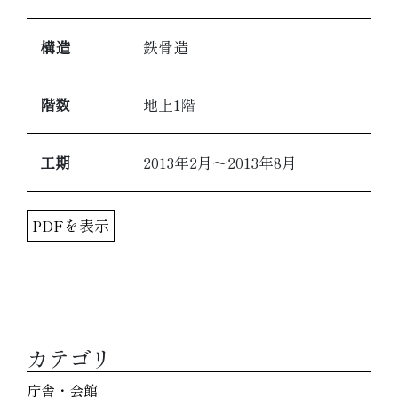
構造
鉄骨造
階数
地上1階
工期
2013年2月～2013年8月
PDFを表示
カテゴリ
庁舎・会館