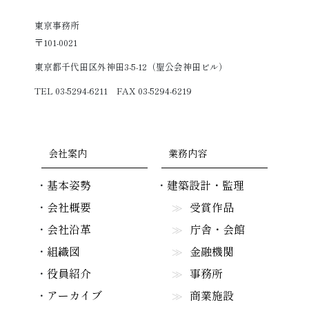
東京事務所
〒101-0021
東京都千代田区外神田3-5-12（聖公会神田ビル）
TEL 03-5294-6211 FAX 03-5294-6219
会社案内
業務内容
基本姿勢
建築設計・監理
会社概要
受賞作品
会社沿革
庁舎・会館
組織図
金融機関
役員紹介
事務所
アーカイブ
商業施設