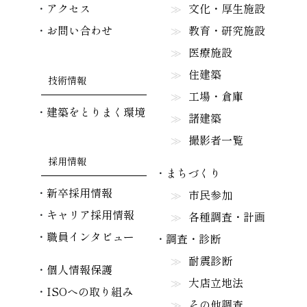
アクセス
文化・厚生施設
お問い合わせ
教育・研究施設
医療施設
住建築
技術情報
工場・倉庫
建築をとりまく環境
諸建築
撮影者一覧
採用情報
まちづくり
新卒採用情報
市民参加
キャリア採用情報
各種調査・計画
職員インタビュー
調査・診断
耐震診断
個人情報保護
大店立地法
ISOへの取り組み
その他調査