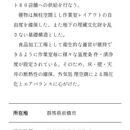
ト８０店舗への供給を行なう。
建物は無柱空間とし作業室レイアウトの自
由度を確保した。また地下の埋蔵文化財を乱
さない基礎構造とした。
食品加工工場として衛生的な運営が維持で
きるように作業室毎に様々な温度条 件・清浄
度が設定されている。そのため、床・壁・天
井の断熱性の確保、外気処 理空調による陽圧
化とエアバランスに心がけた。
所在地
群馬県前橋市