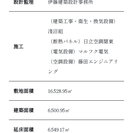
設計監理
伊藤建築設計事務所
（建築工事・衛生・換気設備）
淺沼組
（断熱パネル）日立空調関東
施工
（電気設備）マルフク電気
（空調設備）藤田エンジニアリ
ング
敷地面積
16,528.95㎡
建築面積
6,500.95㎡
延床面積
6,549.17㎡