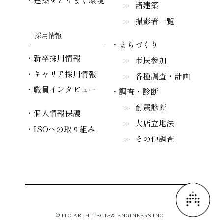
建築をとりまく環境
諸建築
撮影者一覧
採用情報
まちづくり
新卒採用情報
市民参加
キャリア採用情報
各種調査・計画
職員インタビュー
調査・診断
耐震診断
個人情報保護
大店立地法
ISOへの取り組み
その他調査
© ITO ARCHITECTS & ENGINEERS INC.