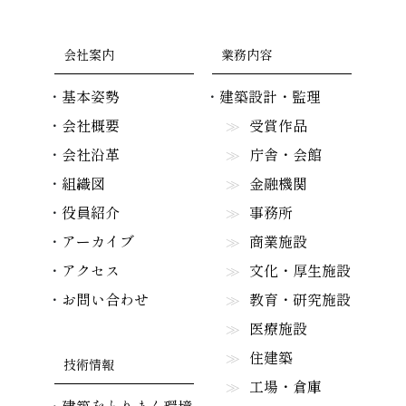
会社案内
業務内容
基本姿勢
建築設計・監理
会社概要
受賞作品
会社沿革
庁舎・会館
組織図
金融機関
役員紹介
事務所
アーカイブ
商業施設
アクセス
文化・厚生施設
お問い合わせ
教育・研究施設
医療施設
住建築
技術情報
工場・倉庫