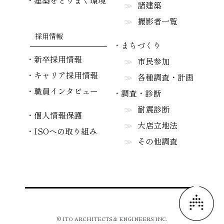
建築をとりまく環境
諸建築
撮影者一覧
採用情報
まちづくり
新卒採用情報
市民参加
キャリア採用情報
各種調査・計画
職員インタビュー
調査・診断
耐震診断
個人情報保護
大店立地法
ISOへの取り組み
その他調査
© ITO ARCHITECTS & ENGINEERS INC.