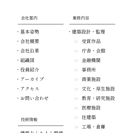
会社案内
業務内容
基本姿勢
建築設計・監理
会社概要
受賞作品
会社沿革
庁舎・会館
組織図
金融機関
役員紹介
事務所
アーカイブ
商業施設
アクセス
文化・厚生施設
お問い合わせ
教育・研究施設
医療施設
住建築
技術情報
工場・倉庫