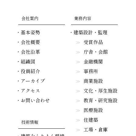
会社案内
業務内容
基本姿勢
建築設計・監理
会社概要
受賞作品
会社沿革
庁舎・会館
組織図
金融機関
役員紹介
事務所
アーカイブ
商業施設
アクセス
文化・厚生施設
お問い合わせ
教育・研究施設
医療施設
住建築
技術情報
工場・倉庫