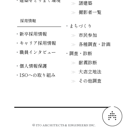
建築をとりまく環境
諸建築
撮影者一覧
採用情報
まちづくり
新卒採用情報
市民参加
キャリア採用情報
各種調査・計画
職員インタビュー
調査・診断
耐震診断
個人情報保護
大店立地法
ISOへの取り組み
その他調査
© ITO ARCHITECTS & ENGINEERS INC.