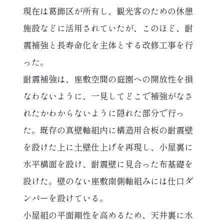
現在は葛飾区が所有し、観光客のための休憩
施設などに活用されていたが、このほど、耐
震補強と長寿命化を主体とする改修工事を行
った。
耐震補強は、座敷空間の庭園への開放性を損
なわないように、一見してどこで補強がなさ
れたかわからないように隠れた部分で行っ
た。既存の真壁軸組内に構造用合板の耐震壁
を設けた上に土壁仕上げを再現し、小屋裏に
水平構面を設け、耐震壁に見合った布基礎を
設けた。壁のない座敷南側軸組みには仕口ダ
ンパーを設けている。
小屋組の平面剛性を高めるため、天井裏に水