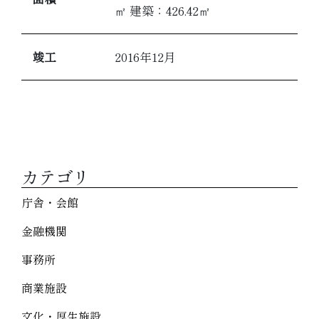
㎡ 建築：426.42㎡
竣工
2016年12月
カテゴリ
庁舎・会館
金融機関
事務所
商業施設
文化・厚生施設