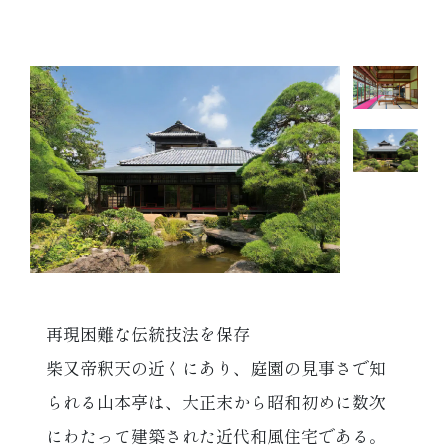
再現困難な伝統技法を保存
柴又帝釈天の近くにあり、庭園の見事さで知
られる山本亭は、大正末から昭和初めに数次
にわたって建築された近代和風住宅である。