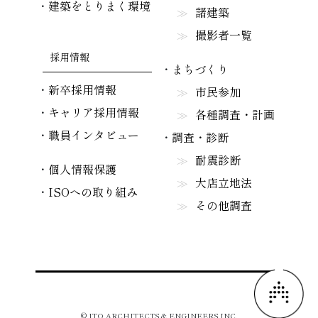
建築をとりまく環境
諸建築
撮影者一覧
採用情報
まちづくり
新卒採用情報
市民参加
キャリア採用情報
各種調査・計画
職員インタビュー
調査・診断
耐震診断
個人情報保護
大店立地法
ISOへの取り組み
その他調査
© ITO ARCHITECTS & ENGINEERS INC.