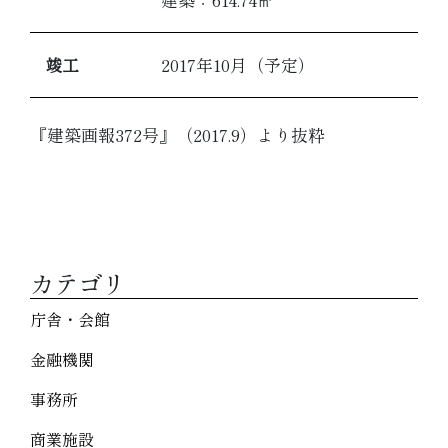
竣工
2017年10月（予定）
『建築画報372号』（2017.9）より抜粋
カテゴリ
庁舎・会館
金融機関
事務所
商業施設