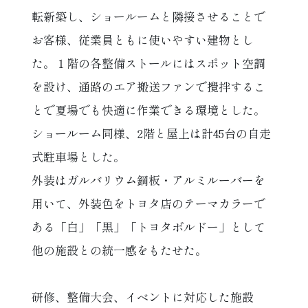
転新築し、ショールームと隣接させることで
お客様、従業員ともに使いやすい建物とし
た。１階の各整備ストールにはスポット空調
を設け、通路のエア搬送ファンで攪拌するこ
とで夏場でも快適に作業できる環境とした。
ショールーム同様、2階と屋上は計45台の自走
式駐車場とした。
外装はガルバリウム鋼板・アルミルーバーを
用いて、外装色をトヨタ店のテーマカラーで
ある「白」「黒」「トヨタボルドー」として
他の施設との統一感をもたせた。
研修、整備大会、イベントに対応した施設