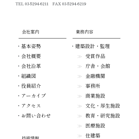
TEL 03-5294-6211 FAX 03-5294-6219
会社案内
業務内容
基本姿勢
建築設計・監理
会社概要
受賞作品
会社沿革
庁舎・会館
組織図
金融機関
役員紹介
事務所
アーカイブ
商業施設
アクセス
文化・厚生施設
お問い合わせ
教育・研究施設
医療施設
住建築
技術情報