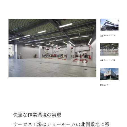
金園店サービス工場
金園店サービス工場
研修センター
快適な作業環境の実現
サービス工場はショールームの北側敷地に移