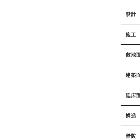
設計
施工
敷地
建築
延床
構造
階数