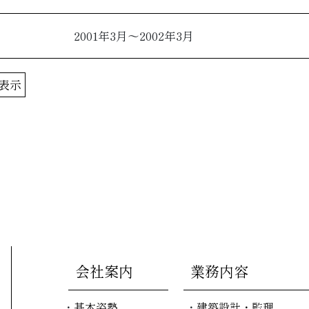
2001年3月～2002年3月
を表示
会社案内
業務内容
基本姿勢
建築設計・監理