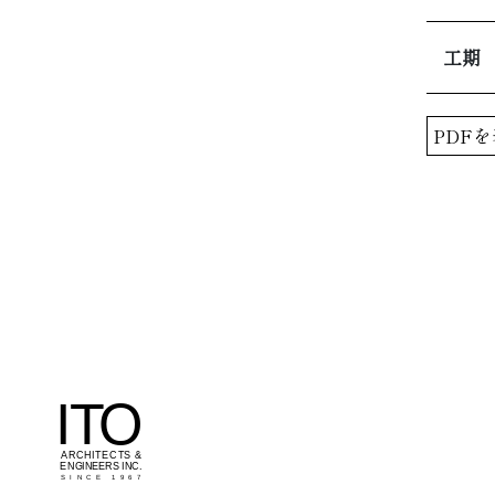
工期
PDF