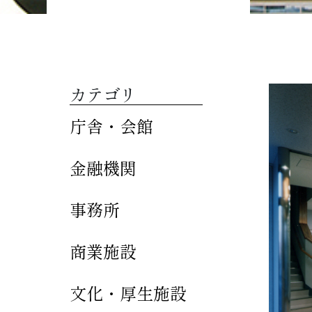
カテゴリ
庁舎・会館
金融機関
事務所
商業施設
文化・厚生施設