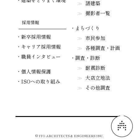
建築をとりまく環境
諸建築
撮影者一覧
採用情報
まちづくり
新卒採用情報
市民参加
キャリア採用情報
各種調査・計画
職員インタビュー
調査・診断
耐震診断
個人情報保護
大店立地法
ISOへの取り組み
その他調査
© ITO ARCHITECTS & ENGINEERS INC.