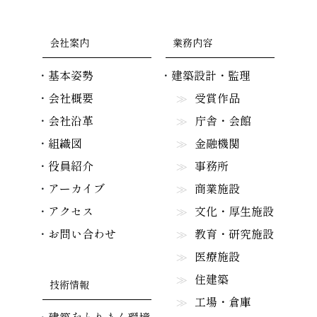
会社案内
業務内容
基本姿勢
建築設計・監理
会社概要
受賞作品
会社沿革
庁舎・会館
組織図
金融機関
役員紹介
事務所
アーカイブ
商業施設
アクセス
文化・厚生施設
お問い合わせ
教育・研究施設
医療施設
住建築
技術情報
工場・倉庫