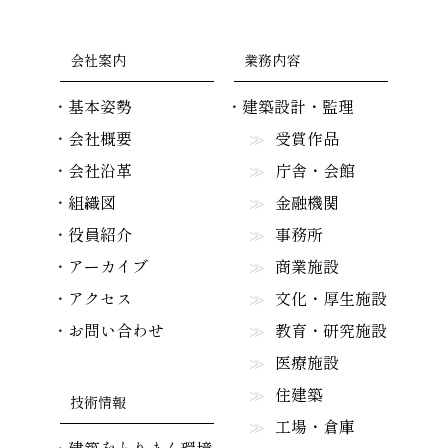
会社案内
業務内容
基本姿勢
建築設計・監理
会社概要
受賞作品
会社沿革
庁舎・会館
組織図
金融機関
役員紹介
事務所
アーカイブ
商業施設
アクセス
文化・厚生施設
お問い合わせ
教育・研究施設
医療施設
住建築
技術情報
工場・倉庫