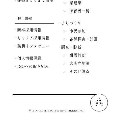
建築をとりまく環境
諸建築
撮影者一覧
採用情報
まちづくり
新卒採用情報
市民参加
キャリア採用情報
各種調査・計画
職員インタビュー
調査・診断
耐震診断
個人情報保護
大店立地法
ISOへの取り組み
その他調査
© ITO ARCHITECTS & ENGINEERS INC.