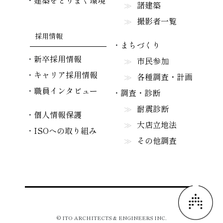
建築をとりまく環境
諸建築
撮影者一覧
採用情報
まちづくり
新卒採用情報
市民参加
キャリア採用情報
各種調査・計画
職員インタビュー
調査・診断
耐震診断
個人情報保護
大店立地法
ISOへの取り組み
その他調査
© ITO ARCHITECTS & ENGINEERS INC.