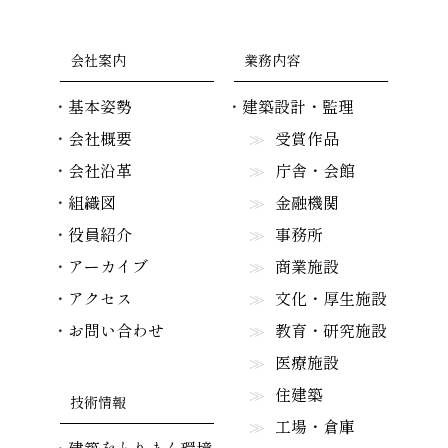
会社案内
業務内容
基本姿勢
建築設計・監理
会社概要
受賞作品
会社沿革
庁舎・会館
組織図
金融機関
役員紹介
事務所
アーカイブ
商業施設
アクセス
文化・厚生施設
お問い合わせ
教育・研究施設
医療施設
住建築
技術情報
工場・倉庫