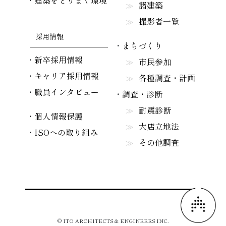
建築をとりまく環境
諸建築
撮影者一覧
採用情報
まちづくり
新卒採用情報
市民参加
キャリア採用情報
各種調査・計画
職員インタビュー
調査・診断
耐震診断
個人情報保護
大店立地法
ISOへの取り組み
その他調査
© ITO ARCHITECTS & ENGINEERS INC.