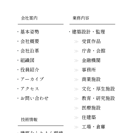
会社案内
業務内容
基本姿勢
建築設計・監理
会社概要
受賞作品
会社沿革
庁舎・会館
組織図
金融機関
役員紹介
事務所
アーカイブ
商業施設
アクセス
文化・厚生施設
お問い合わせ
教育・研究施設
医療施設
住建築
技術情報
工場・倉庫