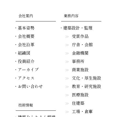
会社案内
業務内容
基本姿勢
建築設計・監理
会社概要
受賞作品
会社沿革
庁舎・会館
組織図
金融機関
役員紹介
事務所
アーカイブ
商業施設
アクセス
文化・厚生施設
お問い合わせ
教育・研究施設
医療施設
住建築
技術情報
工場・倉庫