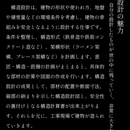
建築設計の魅力
自分の設計したものが 世の中に残っていく、 非常に大きな魅力
構造設計は、建物の形状や使われ方、地盤
や積雪量などの環境条件を考慮し、建物の骨
組みを安全となるように設計する仕事です。
条件を整理し、構造形式（鉄骨造や鉄筋コン
クリート造など）、架構形状（ラーメン架
構、ブレース架構など）を計画します。意
匠・構造・設備の計画がまとまると、具体的
な部材の計算や図面の作成を行います。構造
設計の成果として、部材の配置や断面寸法、
細部の納まりを示した構造設計図と、安全性
の裏付けとなる構造計算書が出来上がりま
す。それらを元に、工事現場で建物が造られ
ていきます。