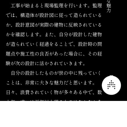
工事が始まると現場監理を行います。監理
では、構造体が設計図に従って造られている
か、設計意図が実際の建物に反映されている
かを確認します。また、自分が設計した建物
が造られていく経過をることで、設計時の問
題点や施工性の良否があった場合に、その経
験が次の設計に活かされていきます。
自分の設計したものが世の中に残っていく
ことは、非常に大きな魅力だと思います。
日々、浪費されていく物が多々ある中で、数
十年、或いは百年以上残るものはなかなかあ
りません。もちろん、長く残るためには建物
の使われ方やメンテナンス性等を、新築時だ