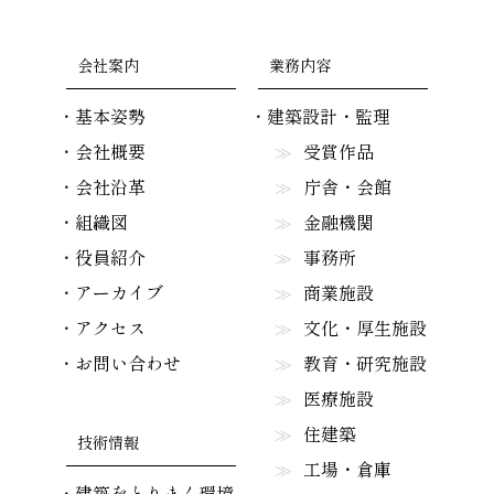
会社案内
業務内容
基本姿勢
建築設計・監理
会社概要
受賞作品
会社沿革
庁舎・会館
組織図
金融機関
役員紹介
事務所
アーカイブ
商業施設
アクセス
文化・厚生施設
お問い合わせ
教育・研究施設
医療施設
住建築
技術情報
工場・倉庫
建築をとりまく環境